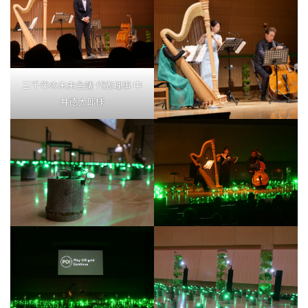
三千年の未来会議 代表理事 中
井徳太郎様