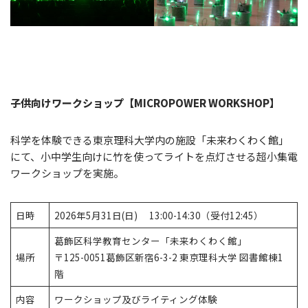
子供向けワークショップ【MICROPOWER WORKSHOP】
科学を体験できる東京理科大学内の施設「未来わくわく館」
にて、小中学生向けに竹を使ってライトを点灯させる超小集電
ワークショップを実施。
日時
2026年5月31日(日) 13:00-14:30（受付12:45）
葛飾区科学教育センター「未来わくわく館」
場所
〒125-0051葛飾区新宿6-3-2 東京理科大学 図書館棟1
階
内容
ワークショップ及びライティング体験