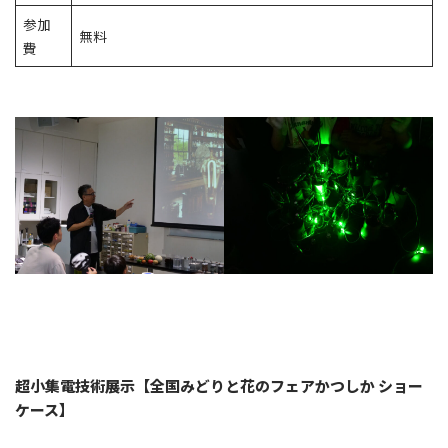
参加
無料
費
超小集電技術展示【全国みどりと花のフェアかつしか ショー
ケース】