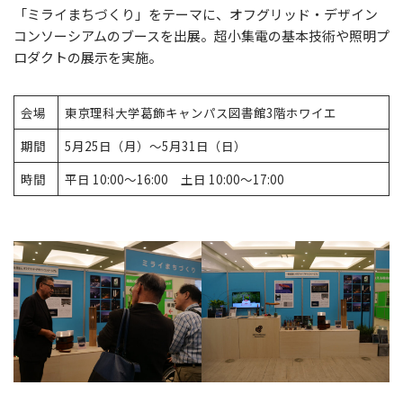
「ミライまちづくり」をテーマに、オフグリッド・デザイン
コンソーシアムのブースを出展。超小集電の基本技術や照明プ
ロダクトの展示を実施。
会場
東京理科大学葛飾キャンパス図書館3階ホワイエ
期間
5月25日（月）〜5月31日（日）
時間
平日 10:00〜16:00 土日 10:00〜17:00