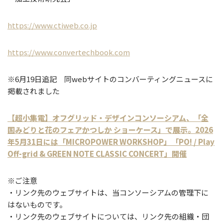
https://www.ctiweb.co.jp
https://www.convertechbook.com
※6月19日追記 同webサイトのコンバーティングニュースに
掲載されました
【超小集電】オフグリッド・デザインコンソーシアム、「全
国みどりと花のフェアかつしか ショーケース」で展示。2026
年5月31日には「MICROPOWER WORKSHOP」「PO! / Play
Off-grid & GREEN NOTE CLASSIC CONCERT」開催
※ご注意
・リンク先のウェブサイトは、当コンソーシアムの管理下に
はないものです。
・リンク先のウェブサイトについては、リンク先の組織・団