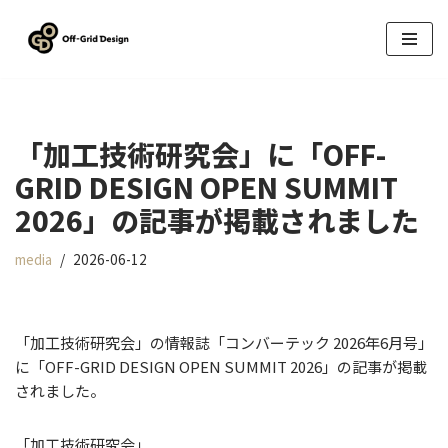
コ
ン
テ
ン
「加工技術研究会」に「OFF-
ツ
へ
GRID DESIGN OPEN SUMMIT
ス
2026」の記事が掲載されました
キ
ッ
media
2026-06-12
プ
「加工技術研究会」の情報誌「コンバーテック 2026年6月号」
に「OFF-GRID DESIGN OPEN SUMMIT 2026」の記事が掲載
されました。
「加工技術研究会」